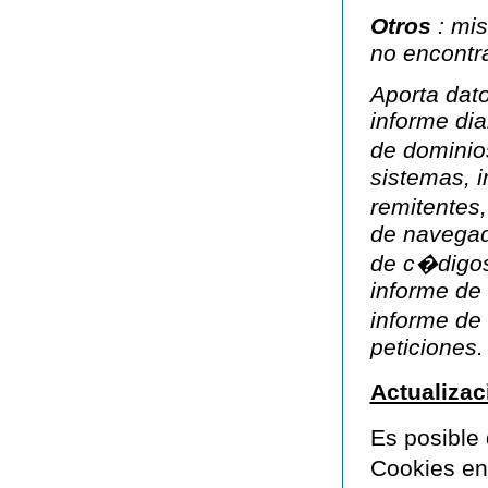
Otros
: mi
no encontr
Aporta dat
informe dia
de dominio
sistemas, i
remitentes
de navegad
de c�digos
informe de 
informe de 
peticiones.
Actualizac
Es posible
Cookies en