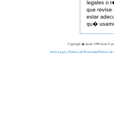
legales o t
que revise 
estar adec
qu� usamos
Copyright � desde 1999 Jesús Cast
Aviso Legal y Política de Privacidad
Política de