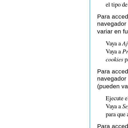
el tipo d
Para acced
navegador
variar en f
Vaya a
Aj
Vaya a
Pr
cookies
pa
Para acced
navegador 
(pueden va
Ejecute e
Vaya a
Se
para que a
Para acced