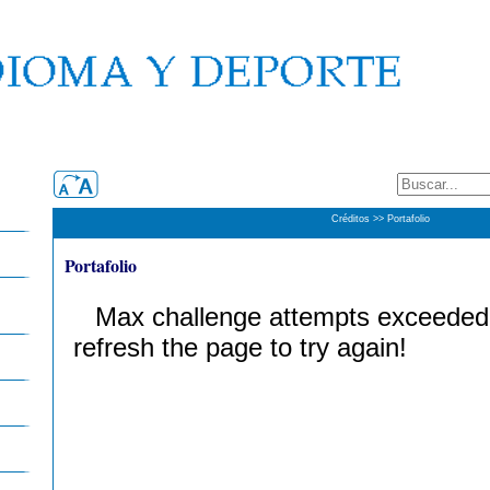
Créditos >> Portafolio
Portafolio