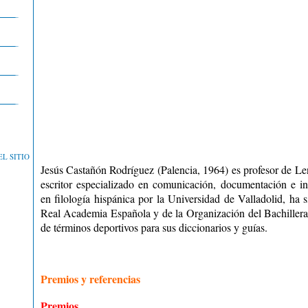
L SITIO
Jesús Castañón Rodríguez (Palencia, 1964) es profesor de Le
escritor especializado en comunicación, documentación e i
en filología hispánica por la Universidad de Valladolid, ha 
Real Academia Española y de la Organización del Bachillerat
de términos deportivos para sus diccionarios y guías.
Premios y referencias
Premios