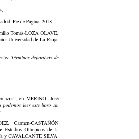
4.
adrid: Pie de Página, 2018.
ilio Tomás-LOZA OLAVE,
oño: Universidad de La Rioja,
sús:
Términos deportivos de
scinazos”, en MERINO, José
 podemos leer este libro sin
.
EZ, Carmen-CASTAÑÓN
e Estudios Olímpicos de la
ucía y CAVALCANTE SILVA,