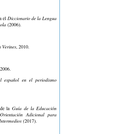
a el
Diccionario de la Lengua
ola
(2006).
n Verines
, 2010.
 2006.
l español en el periodismo
 de la
Guía
de la Educación
Orientación Adicional para
Intermedios
(
2017).