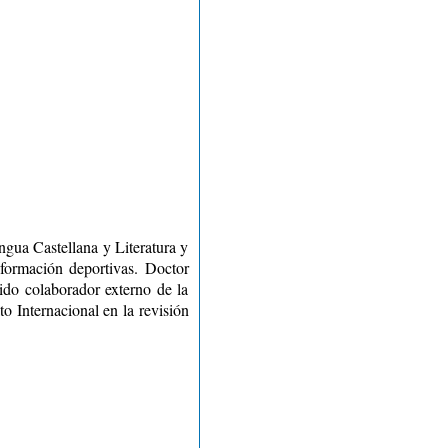
ngua Castellana y Literatura y
nformación deportivas. Doctor
sido colaborador externo de la
o Internacional en la revisión