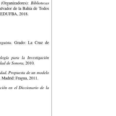
Organizadores):
Bibliotecas
alvador de la Bahía de Todos
hia EDUFBA, 2018.
nguista
. Grado: La Cruz de
ología para
la Investigación
dad de Sonora,
2010
.
idad. Propuesta de un modelo
. Madrid: Fragua, 2011.
ición en el Diccionario de la