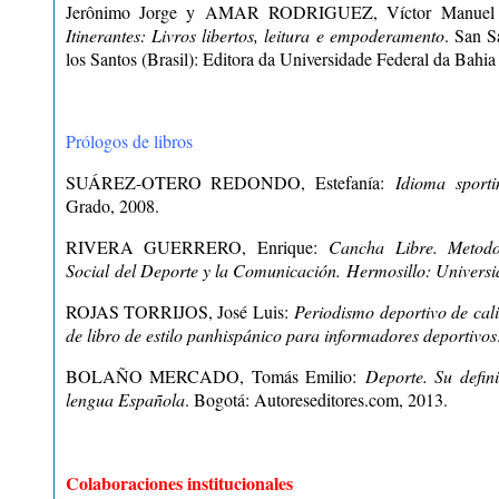
Jerônimo Jorge y AMAR RODRIGUEZ, Víctor Manuel (
Itinerantes: Livros libertos, leitura e empoderamento
. San S
los Santos (Brasil): Editora da Universidade Federal da Ba
Prólogos de libros
SUÁREZ-OTERO REDONDO, Estefanía:
Idioma sporti
Grado, 2008.
RIVERA GUERRERO, Enrique:
Cancha Libre. Metod
Social
del Deporte y la Comunicación.
Hermosillo: Universi
ROJAS TORRIJOS, José Luis:
Periodismo deportivo de cal
de libro de estilo panhispánico para informadores deportivos
BOLAÑO MERCADO, Tomás Emilio:
Deporte. Su defin
lengua Española
. Bogotá: Autoreseditores.com, 2013.
Colaboraciones institucionales