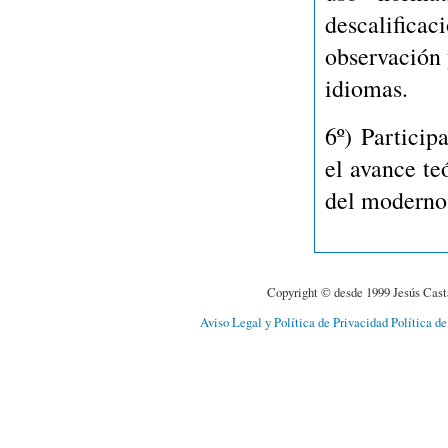
descalific
observación 
idiomas.
6º)
Participa
el avance te
del moderno 
Copyright © desde 1999 Jesús Cast
Aviso Legal y Política de Privacidad
Política d