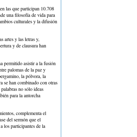
n las que participan 10.708
de una filosofía de vida para
ambios culturales y la difusión
artes y las letras y,
ertura y de clausura han
permitido asistir a la fusión
entre palomas de la paz y
pergamino, la pólvora, la
ra se han combinado con otras
 palabras no sólo ideas
bién para la antorcha
amientos, complementa el
rase del sermón que el
 los participantes de la