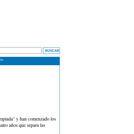
che
limpiada" y han comenzado los
atro años que separa las