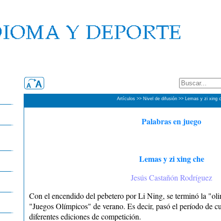
Artículos >> Nivel de difusión >> Lemas y zi xing 
Palabras en juego
Lemas y zi xing che
Jesús Castañón Rodríguez
Con el encendido del pebetero por Li Ning, se terminó la "o
"Juegos Olímpicos" de verano. Es decir, pasó el período de cu
diferentes ediciones de competición.