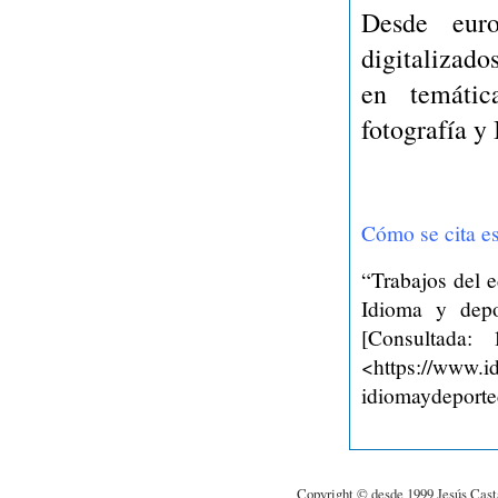
Desde euro
digitalizado
en temátic
fotografía y
Cómo se cita es
“
Trabajos del 
Idioma y depo
[Consultada:
<https://www.id
idiomaydeporte
Copyright © desde 1999 Jesús Cast