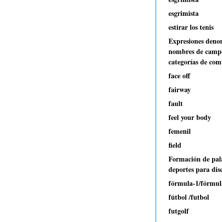
esgrimista
estirar los tenis
Expresiones deno
nombres de camp
categorías de com
face off
fairway
fault
feel your body
femenil
field
Formación de pal
deportes para dis
fórmula-1/fórmul
fútbol /futbol
futgolf