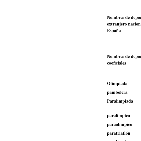
Nombres de deport
extranjero nacion
España
Nombres de deport
cooficiales
Olimpiada
pambolera
Paralimpiada
paralímpico
paraolímpico
paratriatlón