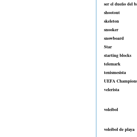
ser el dueño del b
shootout
skeleton
snooker
snowboard
Star
starting blocks
telemark
tenismesista
UEFA Champions
velerista
voleibol
voleibol de playa