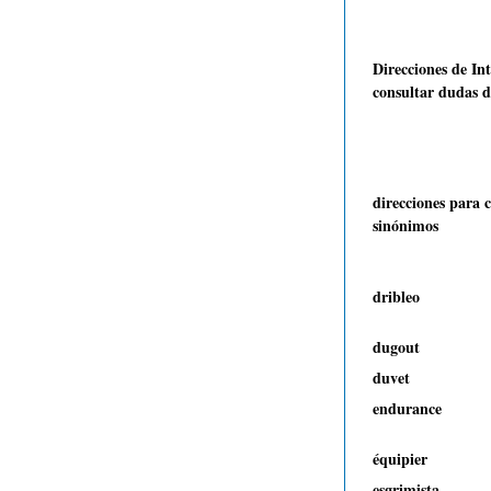
Direcciones de In
consultar dudas d
direcciones para 
sinónimos
dribleo
dugout
duvet
endurance
équipier
esgrimista