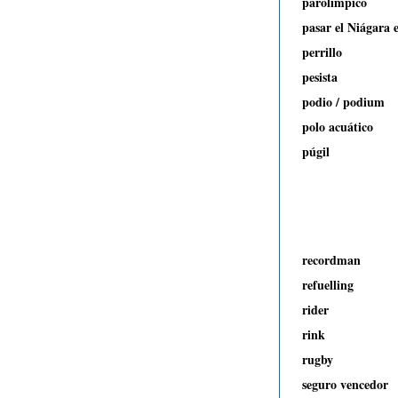
parolímpico
pasar el Niágara e
perrillo
pesista
podio / podium
polo acuático
púgil
recordman
refuelling
rider
rink
rugby
seguro vencedor