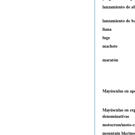
lanzamiento de a
lanzamiento de b
liana
luge
machete
maratón
Mayúsculas en ape
Mayúsculas en exp
denominativas
motocross/moto-c
mountain bke/mo