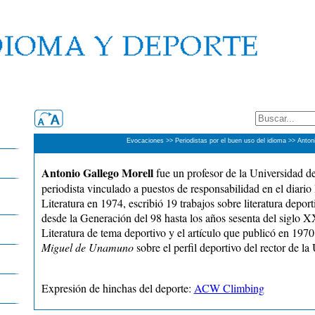
Evocaciones >> Periodistas por el buen uso del idioma >> Antoni
Antonio Gallego Morell
fue un profesor de la Universidad de
periodista vinculado a puestos de responsabilidad en el diario
Literatura en 1974, escribió 19 trabajos sobre literatura depo
desde la Generación del 98 hasta los años sesenta del siglo XX
Literatura de tema deportivo y el artículo que publicó en 197
Miguel de Unamuno
sobre el perfil deportivo del rector de l
Expresión de hinchas del deporte:
ACW Climbing