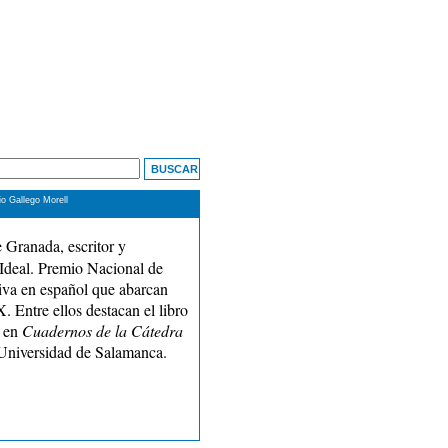
o Gallego Morell
 Granada, escritor y
 Ideal. Premio Nacional de
rtiva en español que abarcan
. Entre ellos destacan el libro
0 en
Cuadernos de la Cátedra
a Universidad de Salamanca.