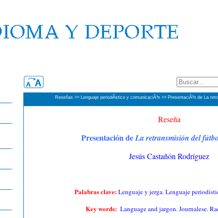
Reseñas >> Lenguaje periodÃ­stico y comunicaciÃ³n >> PresentaciÃ³n de La retran
Reseña
Presentación de
La retransmisión del fútbo
Jesús Castañón Rodríguez
Palabras clave:
Lenguaje y jerga. Lenguaje periodísti
Key words:
Language and jargon. Journalese. Rad