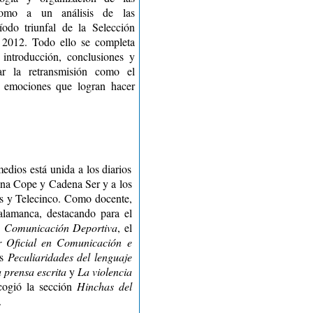
 como a un análisis de las
íodo triunfal de la Selección
 2012. Todo ello se completa
 introducción, conclusiones y
tar la retransmisión como el
s emociones que logran hacer
medios está unida a los diarios
ena Cope y Cadena Ser y a los
us y Telecinco. Como docente,
Salamanca, destacando para el
e Comunicación Deportiva
, el
r Oficial en Comunicación e
as
Peculiaridades del lenguaje
 prensa escrita
y
La violencia
cogió la sección
Hinchas del
.