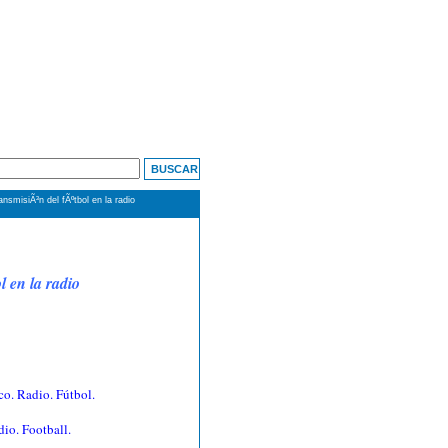
smisiÃ³n del fÃºtbol en la radio
l en la radio
co. Radio. Fútbol.
io. Football.